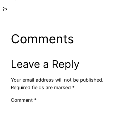
?>
Comments
Leave a Reply
Your email address will not be published.
Required fields are marked
*
Comment
*