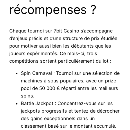
récompenses ?
Chaque tournoi sur 7bit Casino s’accompagne
d’enjeux précis et d’une structure de prix étudiée
pour motiver aussi bien les débutants que les
joueurs expérimentés. Ce mois-ci, trois
compétitions sortent particulièrement du lot :
Spin Carnaval : Tournoi sur une sélection de
machines à sous populaires, avec un prize
pool de 50 000 € réparti entre les meilleurs
spins.
Battle Jackpot : Concentrez-vous sur les
jackpots progressifs et tentez de décrocher
des gains exceptionnels dans un
classement basé sur le montant accumulé.