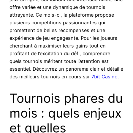
offre variée et une dynamique de tournois
attrayante. Ce mois-ci, la plateforme propose
plusieurs compétitions passionnantes qui
promettent de belles récompenses et une
expérience de jeu engageante. Pour les joueurs
cherchant à maximiser leurs gains tout en
profitant de l’excitation du défi, comprendre
quels tournois méritent toute l’attention est
essentiel. Découvrez un panorama clair et détaillé
des meilleurs tournois en cours sur
7bit Casino
.
Tournois phares du
mois : quels enjeux
et quelles