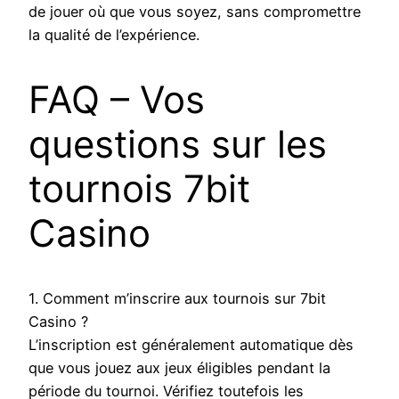
de jouer où que vous soyez, sans compromettre
la qualité de l’expérience.
FAQ – Vos
questions sur les
tournois 7bit
Casino
1. Comment m’inscrire aux tournois sur 7bit
Casino ?
L’inscription est généralement automatique dès
que vous jouez aux jeux éligibles pendant la
période du tournoi. Vérifiez toutefois les