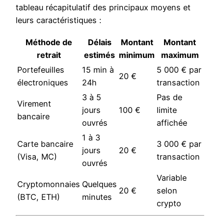
tableau récapitulatif des principaux moyens et
leurs caractéristiques :
Méthode de
Délais
Montant
Montant
retrait
estimés
minimum
maximum
Portefeuilles
15 min à
5 000 € par
20 €
électroniques
24h
transaction
3 à 5
Pas de
Virement
jours
100 €
limite
bancaire
ouvrés
affichée
1 à 3
Carte bancaire
3 000 € par
jours
20 €
(Visa, MC)
transaction
ouvrés
Variable
Cryptomonnaies
Quelques
20 €
selon
(BTC, ETH)
minutes
crypto