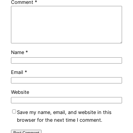
Comment
*
Name
*
Email
*
Website
Save my name, email, and website in this
browser for the next time I comment.