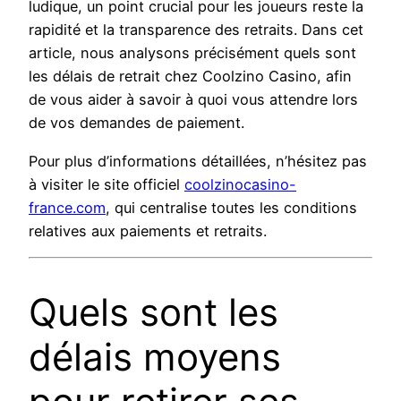
ludique, un point crucial pour les joueurs reste la
rapidité et la transparence des retraits. Dans cet
article, nous analysons précisément quels sont
les délais de retrait chez Coolzino Casino, afin
de vous aider à savoir à quoi vous attendre lors
de vos demandes de paiement.
Pour plus d’informations détaillées, n’hésitez pas
à visiter le site officiel
coolzinocasino-
france.com
, qui centralise toutes les conditions
relatives aux paiements et retraits.
Quels sont les
délais moyens