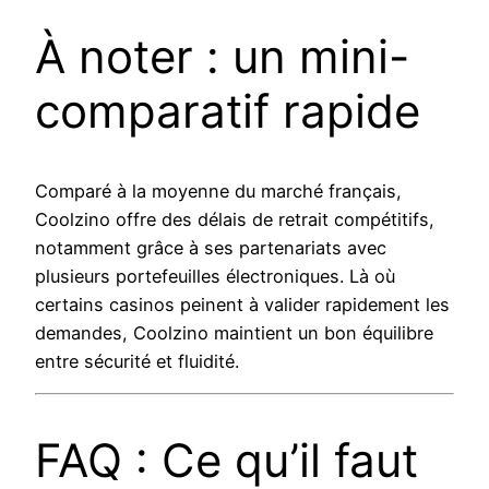
À noter : un mini-
comparatif rapide
Comparé à la moyenne du marché français,
Coolzino offre des délais de retrait compétitifs,
notamment grâce à ses partenariats avec
plusieurs portefeuilles électroniques. Là où
certains casinos peinent à valider rapidement les
demandes, Coolzino maintient un bon équilibre
entre sécurité et fluidité.
FAQ : Ce qu’il faut