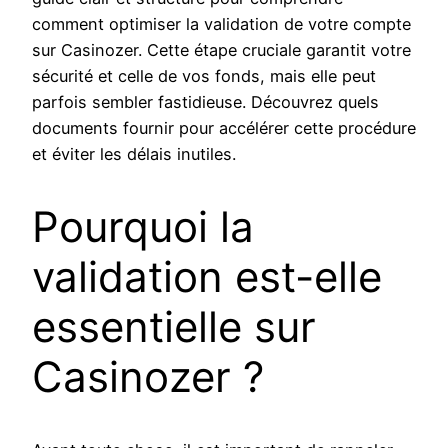
comment optimiser la validation de votre compte
sur Casinozer. Cette étape cruciale garantit votre
sécurité et celle de vos fonds, mais elle peut
parfois sembler fastidieuse. Découvrez quels
documents fournir pour accélérer cette procédure
et éviter les délais inutiles.
Pourquoi la
validation est-elle
essentielle sur
Casinozer ?