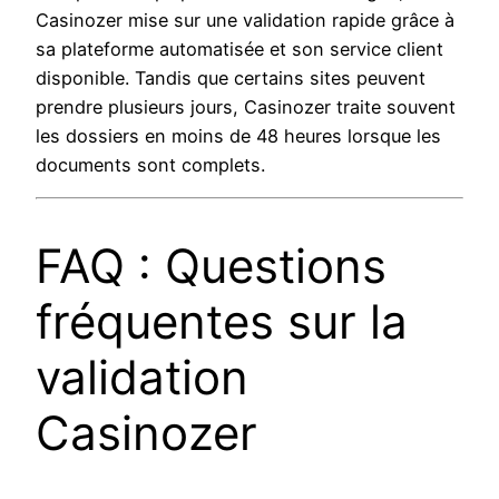
Casinozer mise sur une validation rapide grâce à
sa plateforme automatisée et son service client
disponible. Tandis que certains sites peuvent
prendre plusieurs jours, Casinozer traite souvent
les dossiers en moins de 48 heures lorsque les
documents sont complets.
FAQ : Questions
fréquentes sur la
validation
Casinozer