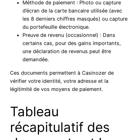
Méthode de paiement : Photo ou capture
d’écran de la carte bancaire utilisée (avec
les 8 derniers chiffres masqués) ou capture
du portefeuille électronique.
Preuve de revenu (occasionnel) : Dans
certains cas, pour des gains importants,
une déclaration de revenus peut être
demandée.
Ces documents permettent à Casinozer de
vérifier votre identité, votre adresse et la
légitimité de vos moyens de paiement.
Tableau
récapitulatif des