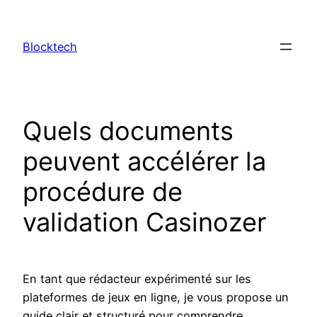
Blocktech
Quels documents
peuvent accélérer la
procédure de
validation Casinozer
En tant que rédacteur expérimenté sur les
plateformes de jeux en ligne, je vous propose un
guide clair et structuré pour comprendre