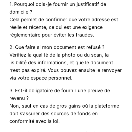
1. Pourquoi dois-je fournir un justificatif de
domicile ?
Cela permet de confirmer que votre adresse est
réelle et récente, ce qui est une exigence
réglementaire pour éviter les fraudes.
2. Que faire si mon document est refusé ?
Vérifiez la qualité de la photo ou du scan, la
lisibilité des informations, et que le document
n’est pas expiré. Vous pouvez ensuite le renvoyer
via votre espace personnel.
3. Est-il obligatoire de fournir une preuve de
revenu ?
Non, sauf en cas de gros gains où la plateforme
doit s’assurer des sources de fonds en
conformité avec la loi.