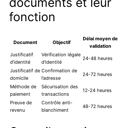
documents et leur
fonction
Délai moyen de
Document
Objectif
validation
Justificatif
Vérification légale
24-48 heures
d’identité
d’identité
Justificatif de
Confirmation de
24-72 heures
domicile
l’adresse
Méthode de
Sécurisation des
12-24 heures
paiement
transactions
Preuve de
Contrôle anti-
48-72 heures
revenu
blanchiment