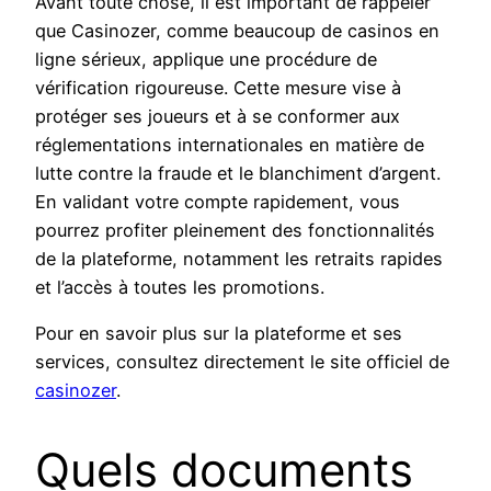
Avant toute chose, il est important de rappeler
que Casinozer, comme beaucoup de casinos en
ligne sérieux, applique une procédure de
vérification rigoureuse. Cette mesure vise à
protéger ses joueurs et à se conformer aux
réglementations internationales en matière de
lutte contre la fraude et le blanchiment d’argent.
En validant votre compte rapidement, vous
pourrez profiter pleinement des fonctionnalités
de la plateforme, notamment les retraits rapides
et l’accès à toutes les promotions.
Pour en savoir plus sur la plateforme et ses
services, consultez directement le site officiel de
casinozer
.
Quels documents