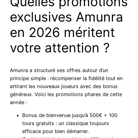
Quelles promotions
exclusives Amunra
en 2026 méritent
votre attention ?
Amunra a structuré ses offres autour d’un
principe simple : récompenser la fidélité tout en
attirant les nouveaux joueurs avec des bonus
généreux. Voici les promotions phares de cette
année :
Bonus de bienvenue jusqu’à 500€ + 100
tours gratuits : un classique toujours
efficace pour bien démarrer.