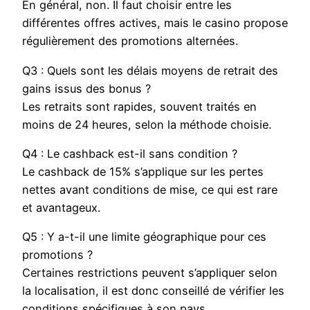
En général, non. Il faut choisir entre les
différentes offres actives, mais le casino propose
régulièrement des promotions alternées.
Q3 : Quels sont les délais moyens de retrait des
gains issus des bonus ?
Les retraits sont rapides, souvent traités en
moins de 24 heures, selon la méthode choisie.
Q4 : Le cashback est-il sans condition ?
Le cashback de 15% s’applique sur les pertes
nettes avant conditions de mise, ce qui est rare
et avantageux.
Q5 : Y a-t-il une limite géographique pour ces
promotions ?
Certaines restrictions peuvent s’appliquer selon
la localisation, il est donc conseillé de vérifier les
conditions spécifiques à son pays.