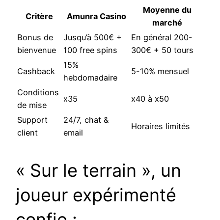
Moyenne du
Critère
Amunra Casino
marché
Bonus de
Jusqu’à 500€ +
En général 200-
bienvenue
100 free spins
300€ + 50 tours
15%
Cashback
5-10% mensuel
hebdomadaire
Conditions
x35
x40 à x50
de mise
Support
24/7, chat &
Horaires limités
client
email
« Sur le terrain », un
joueur expérimenté
confie :