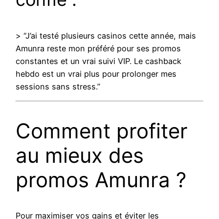
> “J’ai testé plusieurs casinos cette année, mais
Amunra reste mon préféré pour ses promos
constantes et un vrai suivi VIP. Le cashback
hebdo est un vrai plus pour prolonger mes
sessions sans stress.”
Comment profiter
au mieux des
promos Amunra ?
Pour maximiser vos gains et éviter les