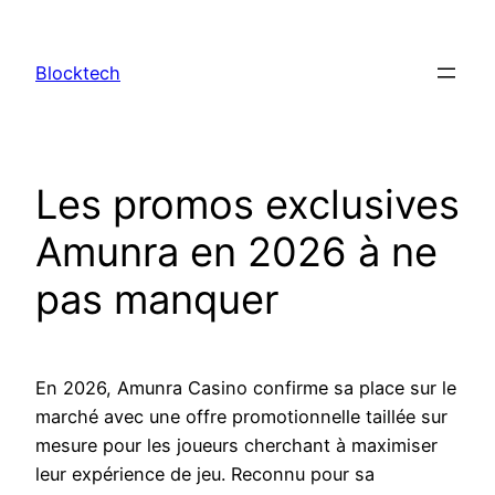
Blocktech
Les promos exclusives
Amunra en 2026 à ne
pas manquer
En 2026, Amunra Casino confirme sa place sur le
marché avec une offre promotionnelle taillée sur
mesure pour les joueurs cherchant à maximiser
leur expérience de jeu. Reconnu pour sa