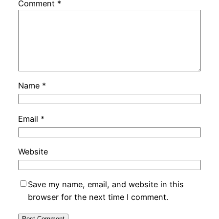
Comment
*
Name
*
Email
*
Website
Save my name, email, and website in this
browser for the next time I comment.