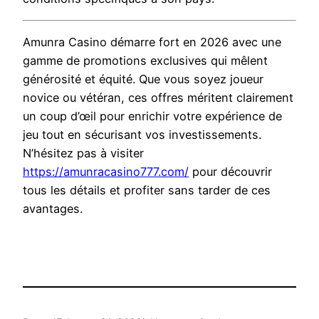
Amunra Casino démarre fort en 2026 avec une
gamme de promotions exclusives qui mêlent
générosité et équité. Que vous soyez joueur
novice ou vétéran, ces offres méritent clairement
un coup d’œil pour enrichir votre expérience de
jeu tout en sécurisant vos investissements.
N’hésitez pas à visiter
https://amunracasino777.com/
pour découvrir
tous les détails et profiter sans tarder de ces
avantages.